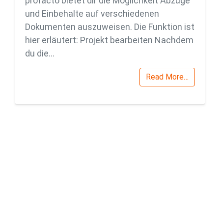
profacto bietet dir die Möglichkeit Abzüge
und Einbehalte auf verschiedenen
Dokumenten auszuweisen. Die Funktion ist
hier erläutert: Projekt bearbeiten Nachdem
du die…
Read More…