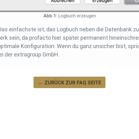
Logbuch erzeugen
 Das einfachste ist, das Logbuch neben die Datenbank zu
rk sein, da profacto hier später permanent hineinschre
ptimale Konfiguration. Wenn du ganz unsicher bist, spri
bei der extragroup GmbH.
← ZURÜCK ZUR FAQ SEITE