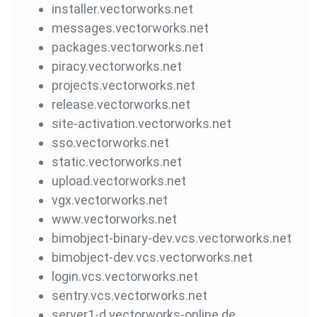
installer.vectorworks.net
messages.vectorworks.net
packages.vectorworks.net
piracy.vectorworks.net
projects.vectorworks.net
release.vectorworks.net
site-activation.vectorworks.net
sso.vectorworks.net
static.vectorworks.net
upload.vectorworks.net
vgx.vectorworks.net
www.vectorworks.net
bimobject-binary-dev.vcs.vectorworks.net
bimobject-dev.vcs.vectorworks.net
login.vcs.vectorworks.net
sentry.vcs.vectorworks.net
server1-d.vectorworks-online.de