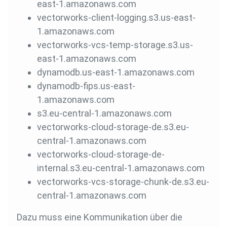
east-1.amazonaws.com
vectorworks-client-logging.s3.us-east-
1.amazonaws.com
vectorworks-vcs-temp-storage.s3.us-
east-1.amazonaws.com
dynamodb.us-east-1.amazonaws.com
dynamodb-fips.us-east-
1.amazonaws.com
s3.eu-central-1.amazonaws.com
vectorworks-cloud-storage-de.s3.eu-
central-1.amazonaws.com
vectorworks-cloud-storage-de-
internal.s3.eu-central-1.amazonaws.com
vectorworks-vcs-storage-chunk-de.s3.eu-
central-1.amazonaws.com
Dazu muss eine Kommunikation über die