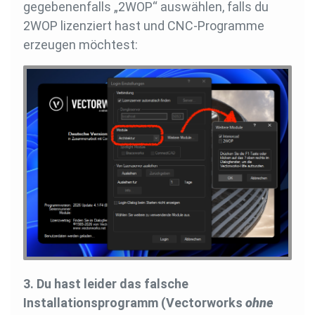
gegebenenfalls „2WOP“ auswählen, falls du
2WOP lizenziert hast und CNC-Programme
erzeugen möchtest:
3. Du hast leider das falsche
Installationsprogramm (Vectorworks
ohne