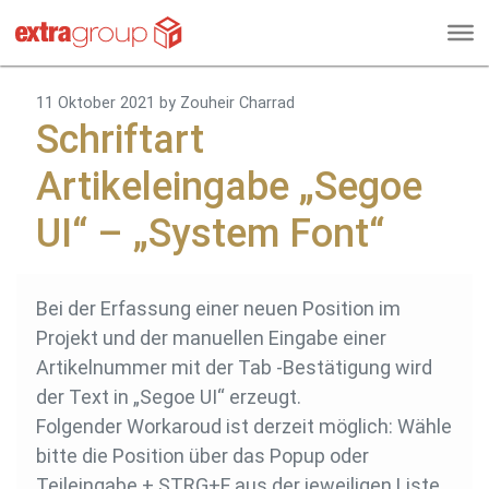
11 Oktober 2021
by Zouheir Charrad
Schriftart
Artikeleingabe „Segoe
UI“ – „System Font“
Bei der Erfassung einer neuen Position im
Projekt und der manuellen Eingabe einer
Artikelnummer mit der Tab -Bestätigung wird
der Text in „Segoe UI“ erzeugt.
Folgender Workaroud ist derzeit möglich: Wähle
bitte die Position über das Popup oder
Teileingabe + STRG+F aus der jeweiligen Liste