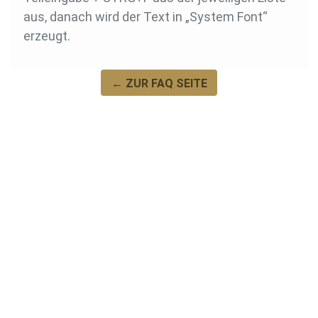
aus, danach wird der Text in „System Font“
erzeugt.
← ZUR FAQ SEITE